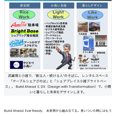
武蔵境と小諸で、“創る人・続ける人”のそばに。 レンタルスペース
「テーブルシェアざのば」と「シェアプレイス小諸ブライトベー
ス」。 Build Ahead と DX（Design with Transformation）で、小商
いと暮らしと未来をデザインします。
Build Ahead. Ever Ready. 未来側から組み立てる。思いついた時にはもう