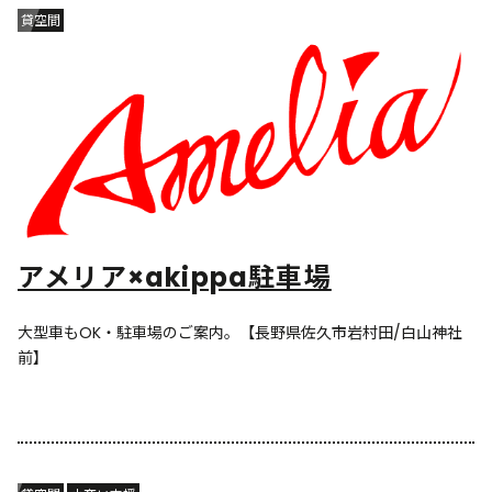
貸空間
アメリア×akippa駐車場
大型車もOK・駐車場のご案内。【長野県佐久市岩村田/白山神社
前】