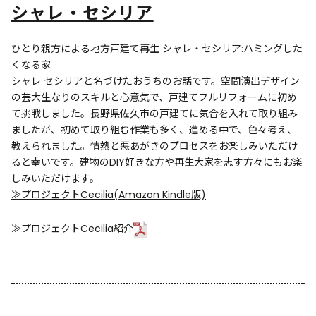
シャレ・セシリア
ひとり親方による地方戸建て再生 シャレ・セシリア:ハミングした
くなる家
シャレ セシリアと名づけたおうちのお話です。空間演出デザイン
の芸大生なりのスキルと心意気で、戸建てフルリフォームに初め
て挑戦しました。長野県佐久市の戸建てに気合を入れて取り組み
ましたが、初めて取り組む作業も多く、進める中で、色々考え、
教えられました。情熱と悪あがきのプロセスをお楽しみいただけ
ると幸いです。建物のDIY好きな方や再生大家を志す方々にもお楽
しみいただけます。
≫プロジェクトCecilia(Amazon Kindle版)
≫プロジェクトCecilia紹介