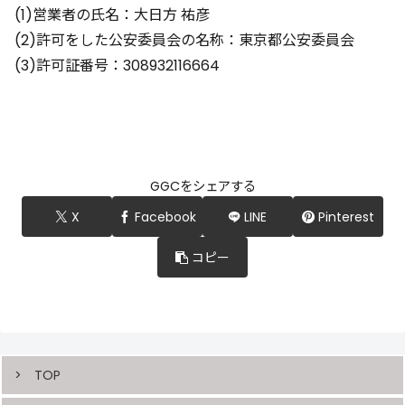
(1)営業者の氏名：大日方 祐彦
(2)許可をした公安委員会の名称：東京都公安委員会
(3)許可証番号：308932116664
GGCをシェアする
X
Facebook
LINE
Pinterest
コピー
TOP