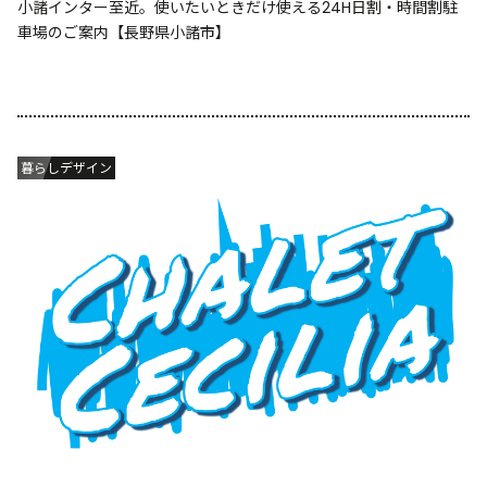
小諸インター至近。使いたいときだけ使える24H日割・時間割駐
車場のご案内【長野県小諸市】
暮らしデザイン