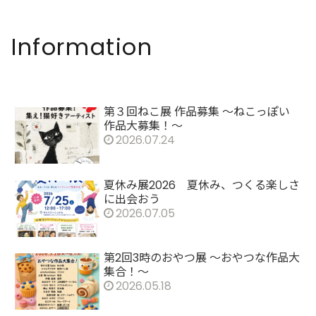
Information
第３回ねこ展 作品募集 ～ねこっぽい
作品大募集！～
2026.07.24
夏休み展2026 夏休み、つくる楽しさ
に出会おう
2026.07.05
第2回3時のおやつ展 ～おやつな作品大
集合！～
2026.05.18