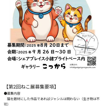
【第2回ねこ展募集要項】
●募集内容
猫を題材にした作品であればジャンルは問わない（生き物は不
可）