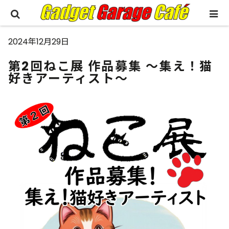
2024年12月29日
第2回ねこ展 作品募集 ～集え！猫
好きアーティスト～