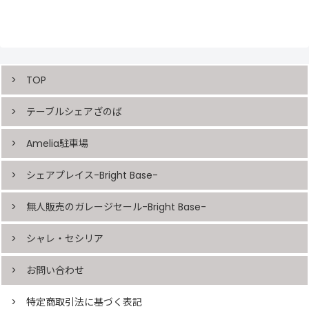
TOP
テーブルシェアざのば
Amelia駐車場
シェアプレイス-Bright Base-
無人販売のガレージセール-Bright Base-
シャレ・セシリア
お問い合わせ
特定商取引法に基づく表記